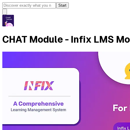
Start
CHAT Module - Infix LMS M