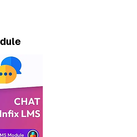
odule